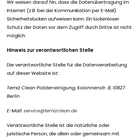
Wir weisen darauf hin, dass die Datenübertragung im
Internet (z.B. bei der Kommunikation per E-Mail)
Sicherheitslücken aufweisen kann. Ein lückenloser
Schutz der Daten vor dem Zugriff durch Dritte ist nicht
möglich.
Hinweis zur verantwortlichen Stelle
Die verantwortliche Stelle für die Datenverarbeitung
auf dieser Website ist:
Temiz Clean Polsterreinigung, Kolonnenstr. 8, 10827
Berlin
E-Mail:
service@temizclean.de
Verantwortliche Stelle ist die natürliche oder
juristische Person, die allein oder gemeinsam mit